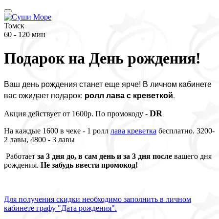
Томск
60 - 120 мин
Подарок на День рождения!
Ваш день рождения станет еще ярче! В личном кабинете
вас ожидает подарок:
ролл лава с креветкой
.
DR
Акция действует от 1600р. По промокоду -
На каждые 1600 в чеке - 1 ролл
лава креветка
бесплатно. 3200-
2 лавы, 4800 - 3 лавы
Работает
за 3 дня до, в сам день и за 3 дня после
вашего дня
рождения.
Не забудь ввести промокод!
Для получения скидки необходимо заполнить в личном
кабинете графу "Дата рождения".