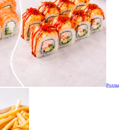
Роллы