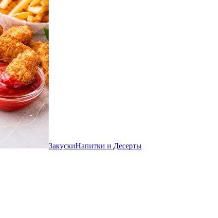
Закуски
Напитки и Десерты