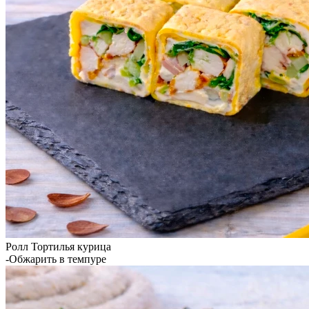
Ролл Тортилья курица
-Обжарить в темпуре