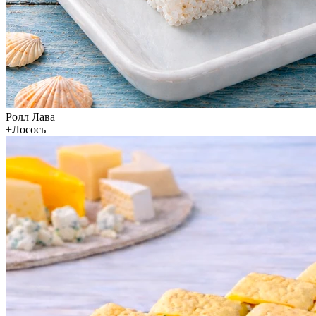
Ролл Лава
+Лосось